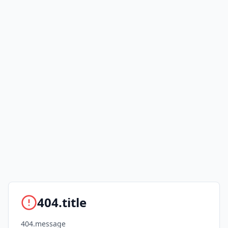
404.title
404.message