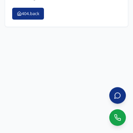
404.back