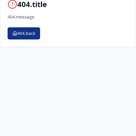
404.title
404.message
404.back