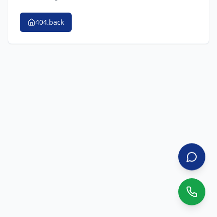
404.back