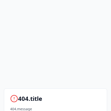
404.title
404.message