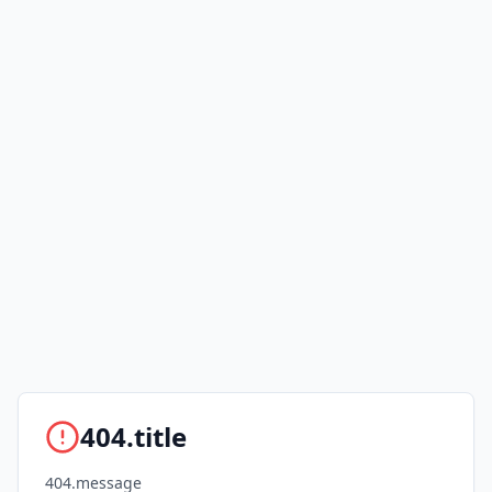
404.title
404.message