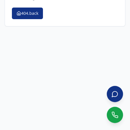
404.back