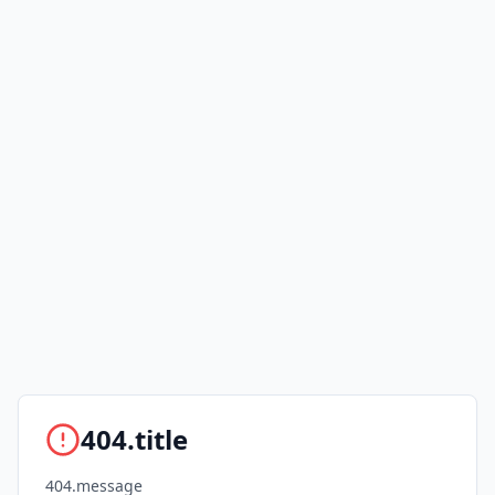
404.title
404.message