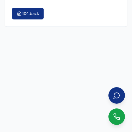
404.back