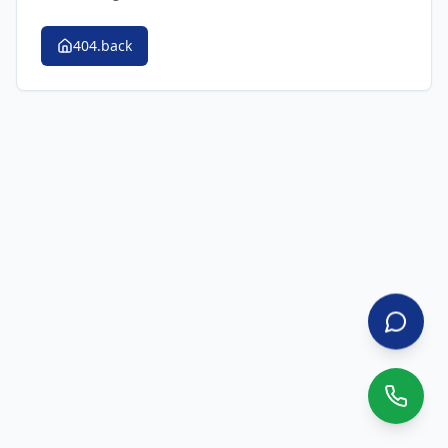
404.back