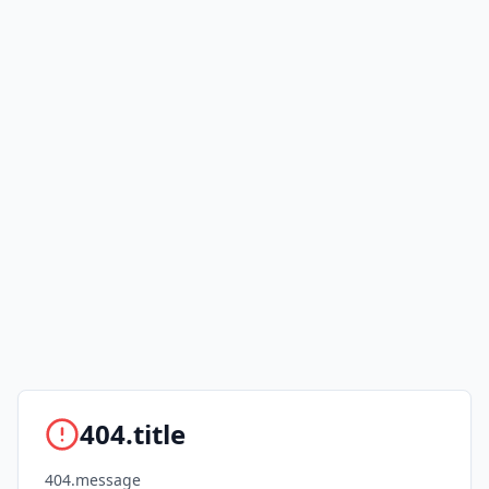
404.title
404.message