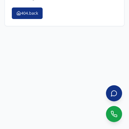
404.back