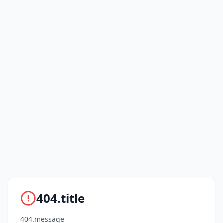
404.title
404.message