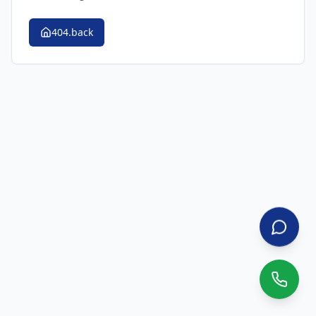
404.back