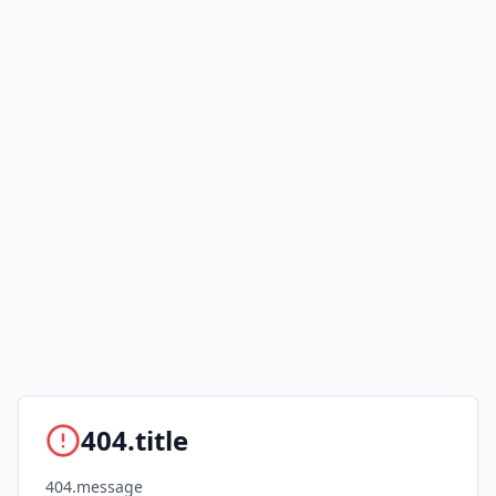
404.title
404.message