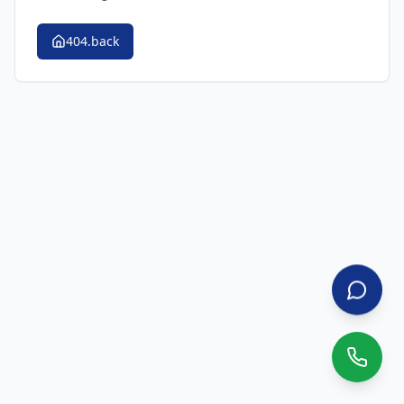
404.back