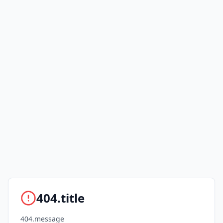
404.title
404.message