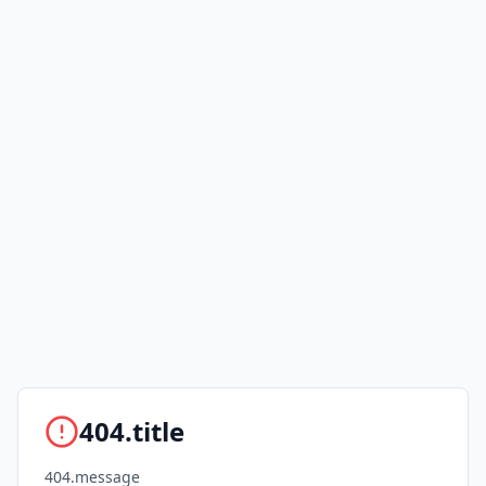
404.title
404.message