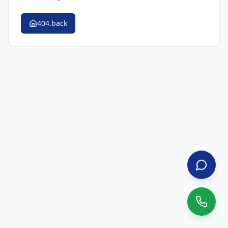
404.back