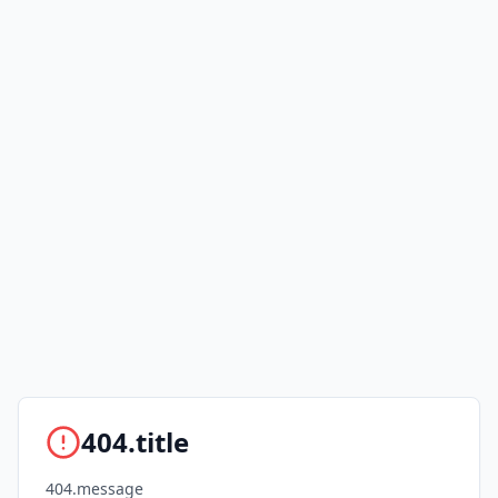
404.title
404.message