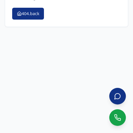
404.back