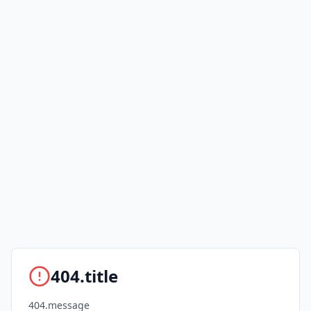
404.title
404.message