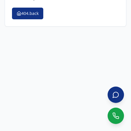
404.back