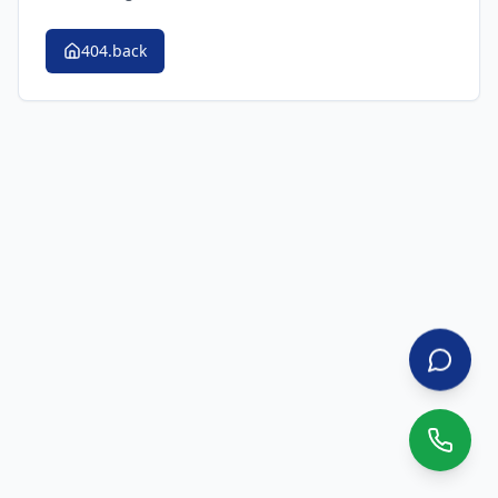
404.back