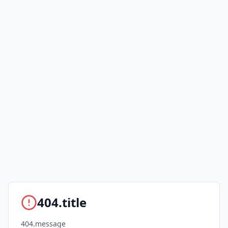
404.title
404.message