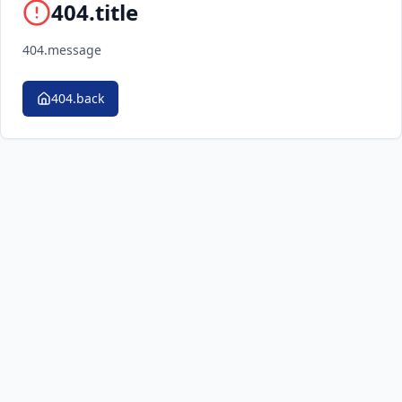
404.title
404.message
404.back