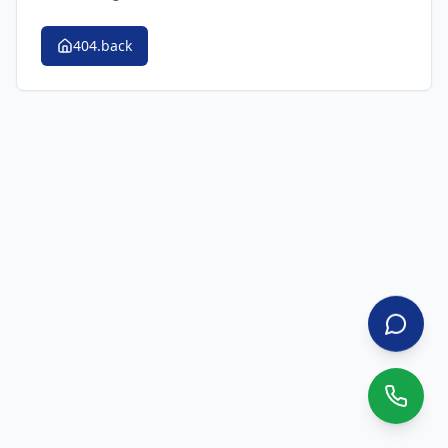
404.back