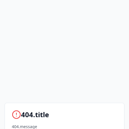
404.title
404.message