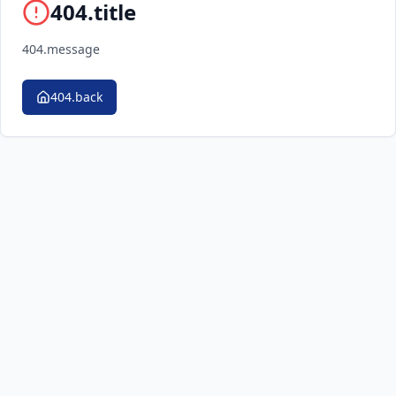
404.title
404.message
404.back