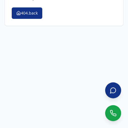
404.back