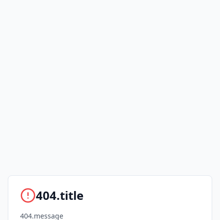
404.title
404.message