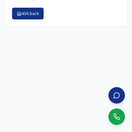
404.back