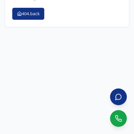
404.back