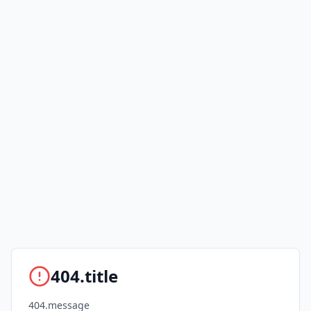
404.title
404.message