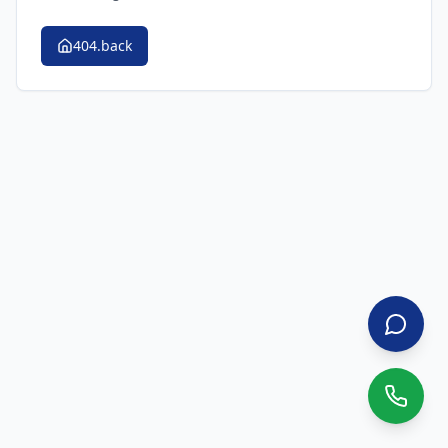
404.back