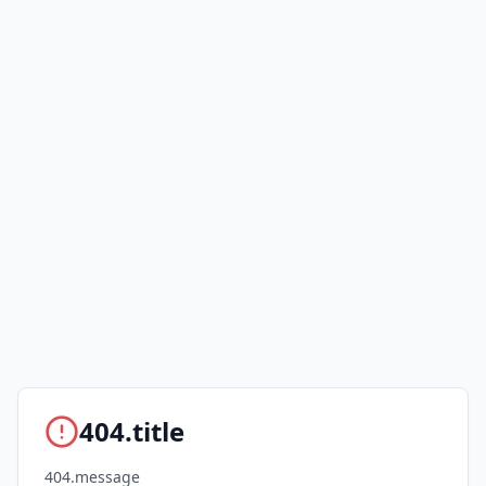
404.title
404.message