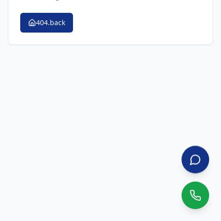
404.back