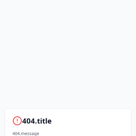
404.title
404.message