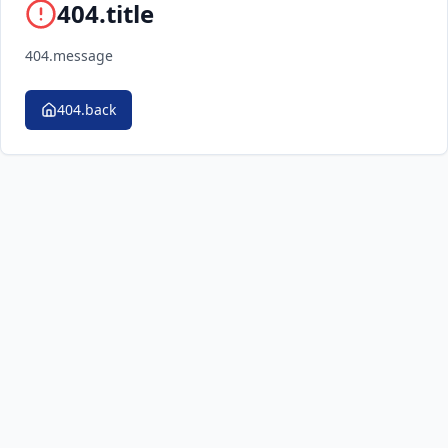
404.title
404.message
404.back