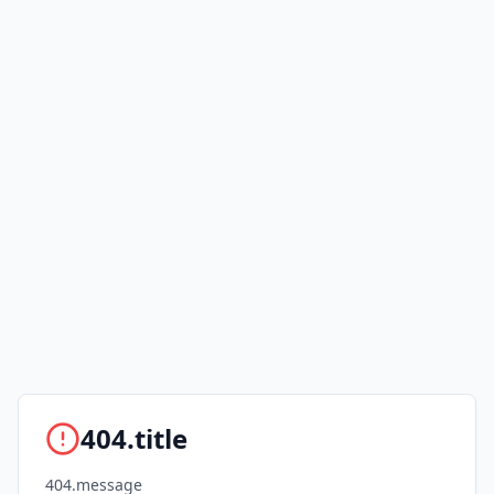
404.title
404.message