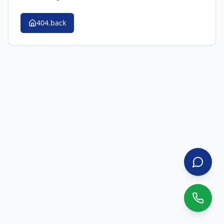
404.back