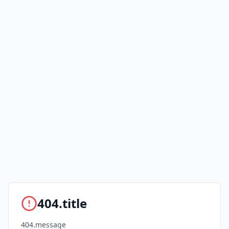
404.title
404.message