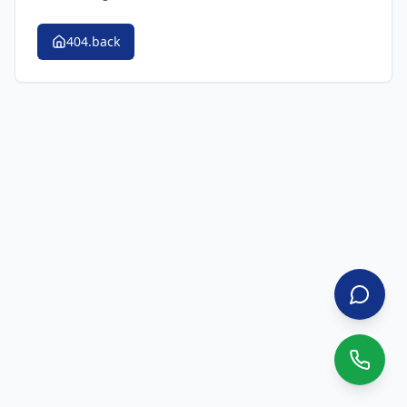
404.back