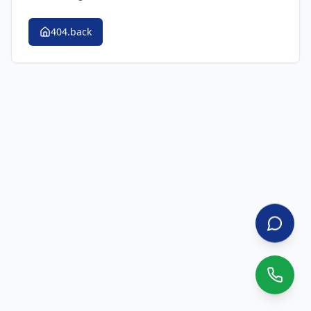
404.back