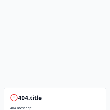
404.title
404.message