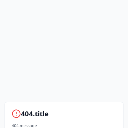
404.title
404.message