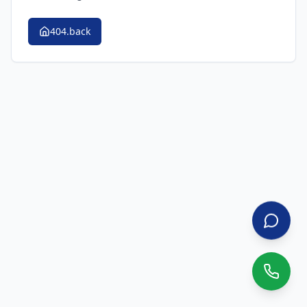
404.back