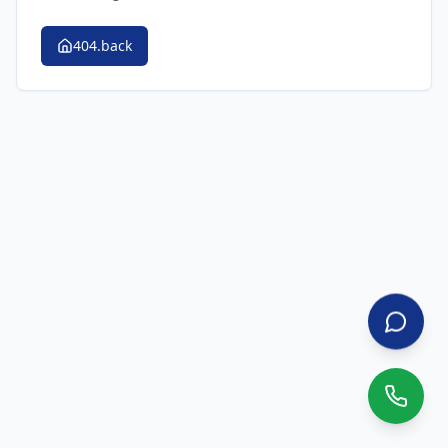
404.back