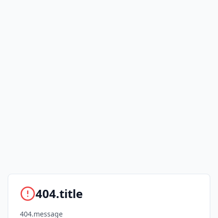
404.title
404.message