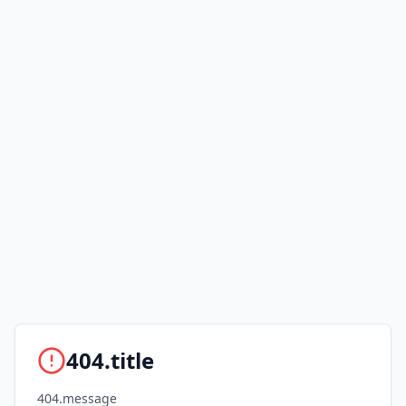
404.title
404.message