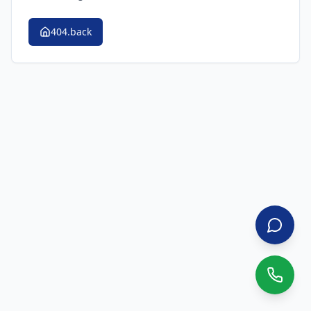
404.back