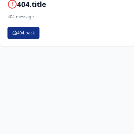
404.title
404.message
404.back