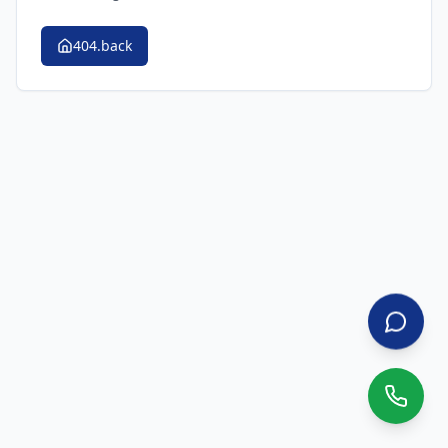
404.back