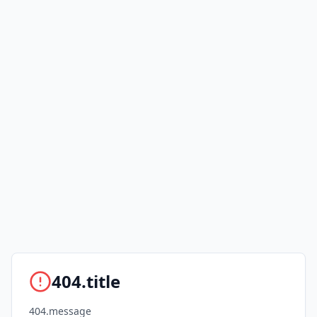
404.title
404.message