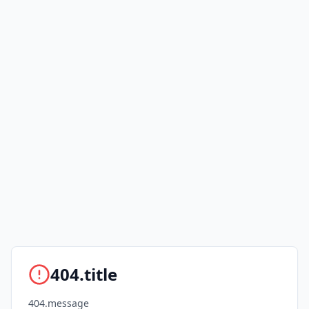
404.title
404.message