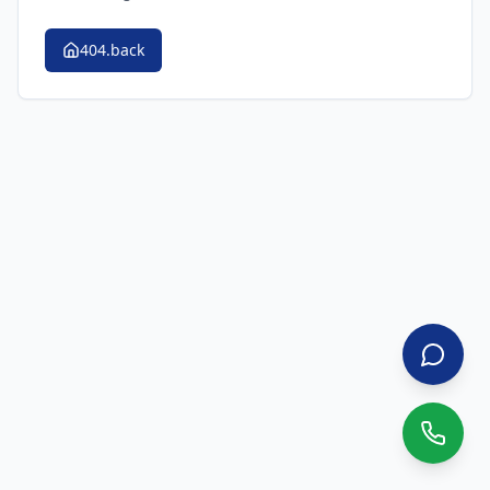
404.back