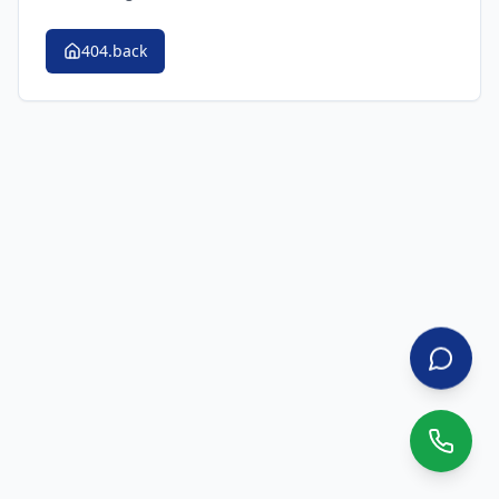
404.back