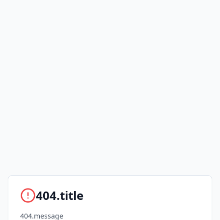
404.title
404.message