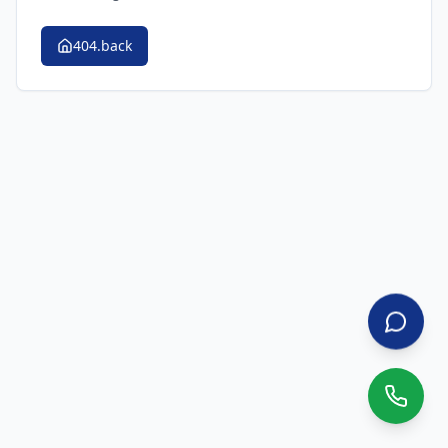
404.back