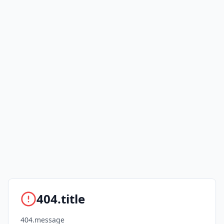
404.title
404.message