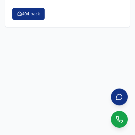
404.back