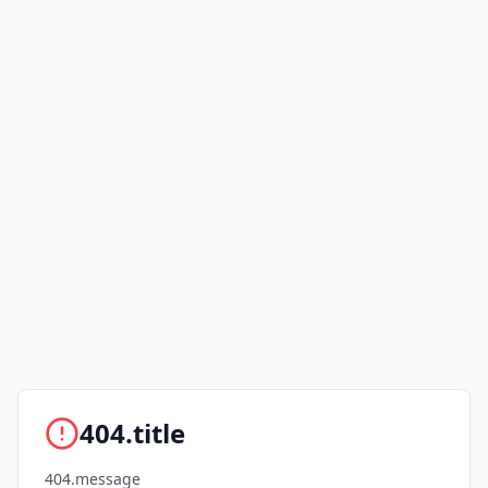
404.title
404.message