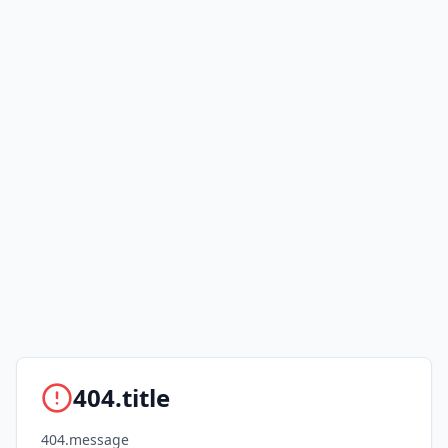
404.title
404.message