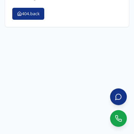
404.back