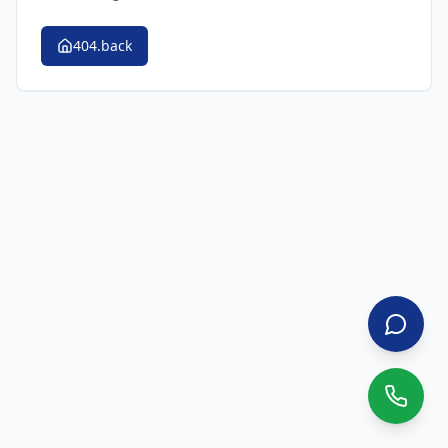
404.back