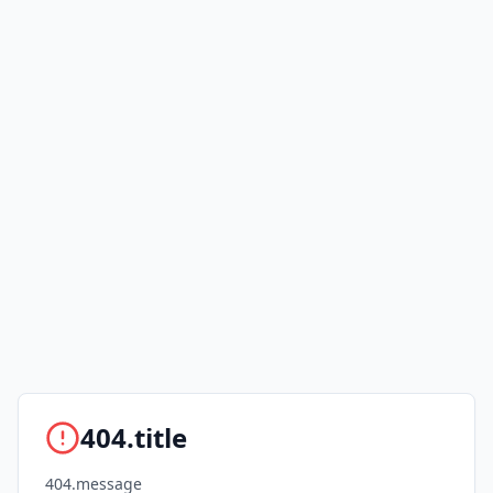
404.title
404.message