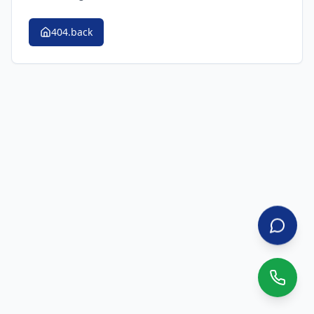
404.back