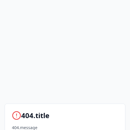
404.title
404.message