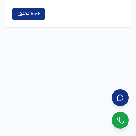
404.back