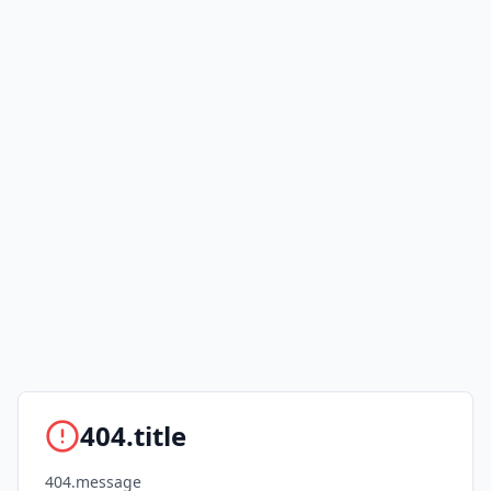
404.title
404.message