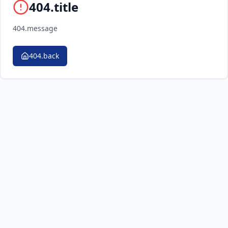
404.title
404.message
404.back