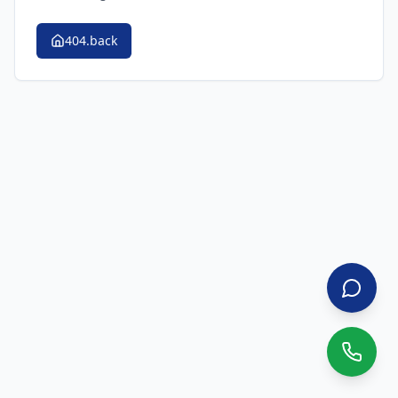
404.back