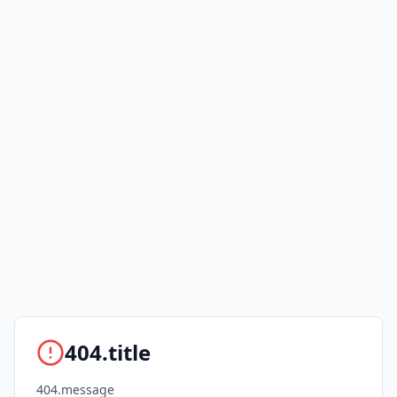
404.title
404.message