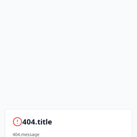
404.title
404.message