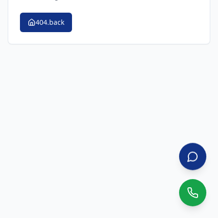
404.back