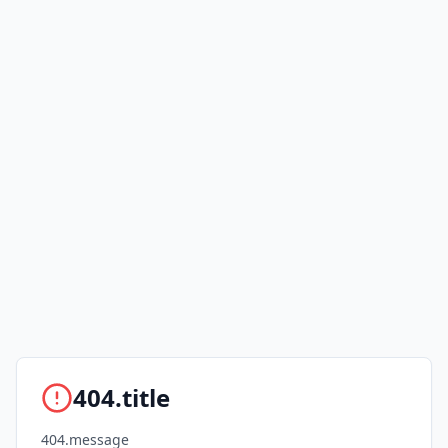
404.title
404.message