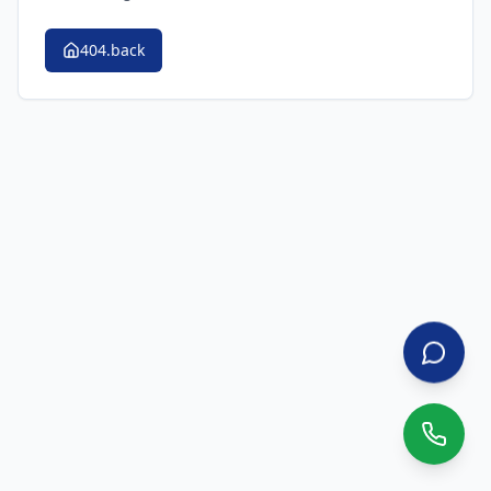
404.back