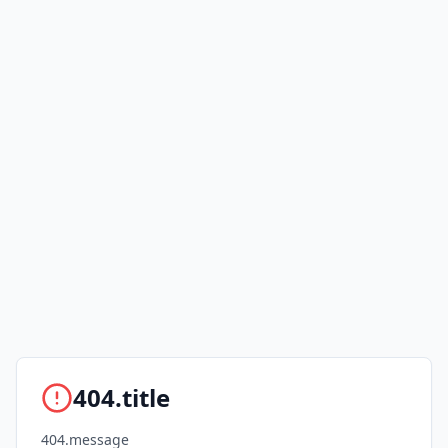
404.title
404.message