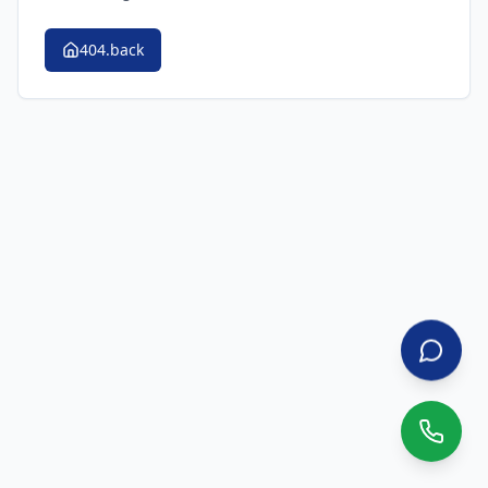
404.back