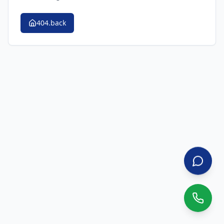
404.back