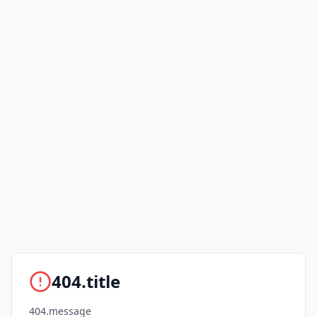
404.title
404.message