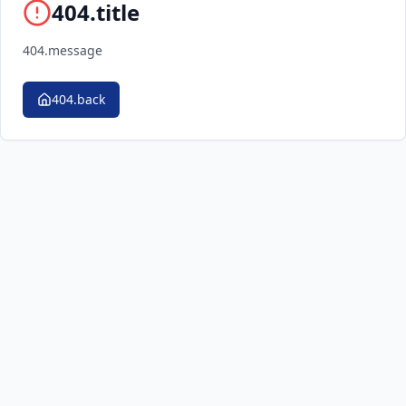
404.title
404.message
404.back