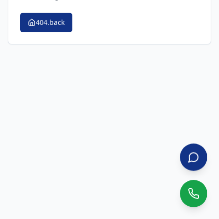
404.back