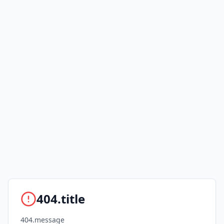
404.title
404.message