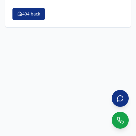
404.back