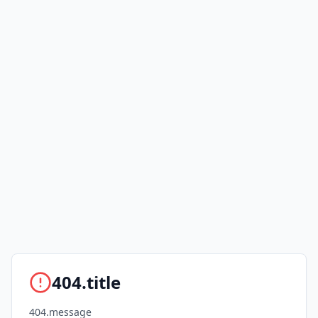
404.title
404.message