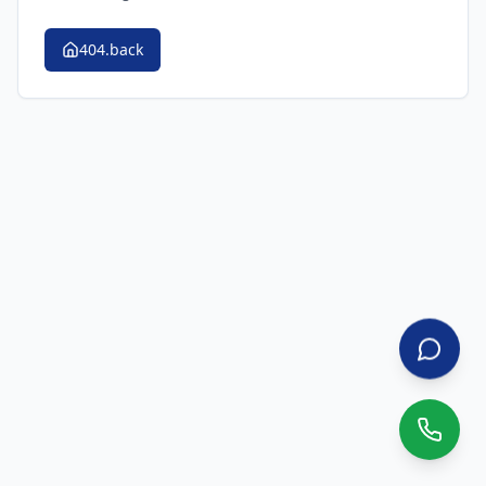
404.back