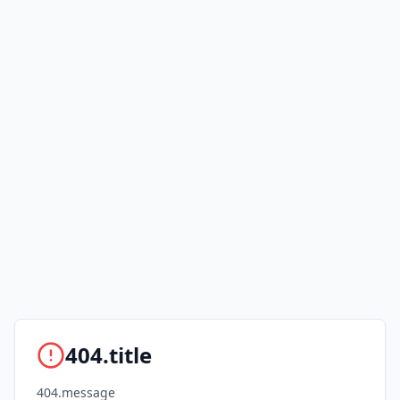
404.title
404.message