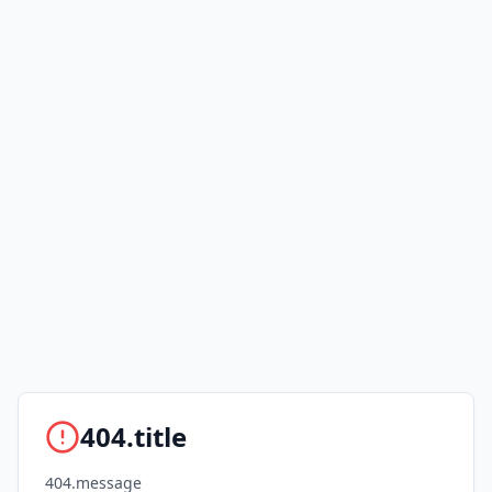
404.title
404.message