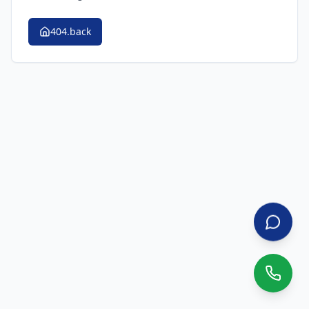
404.back