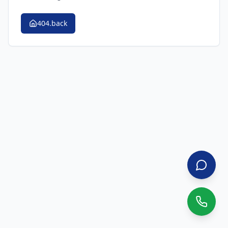
404.back