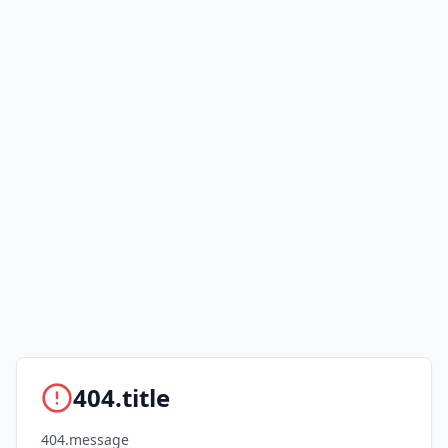
404.title
404.message